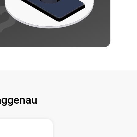
ggenau