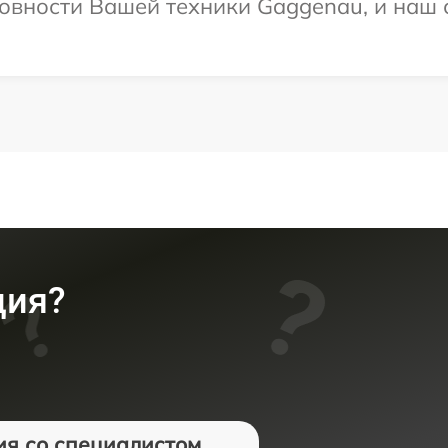
овности Вашей техники Gaggenau, и наш 
ция?
ия со специалистом