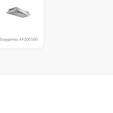
Gaggenau AF200160