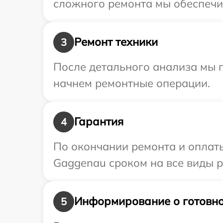
сложного ремонта мы обеспечим
Ремонт техники
3
После детального анализа мы 
начнем ремонтные операции.
Гарантия
4
По окончании ремонта и оплат
Gaggenau сроком на все виды р
Информирование о готовно
5