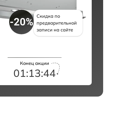
Скидка по
-20%
предварительной
записи на сайте
Конец акции
01:13:43