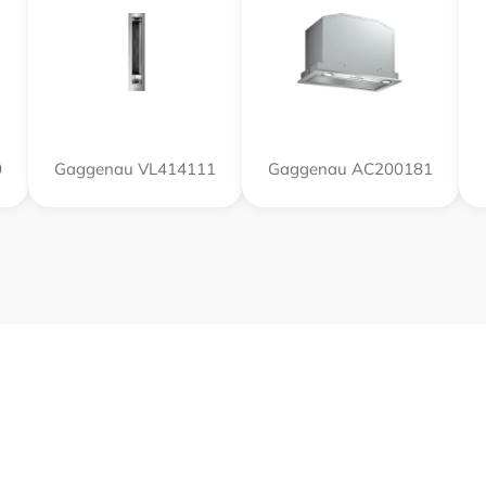
0
Gaggenau VL414111
Gaggenau AC200181