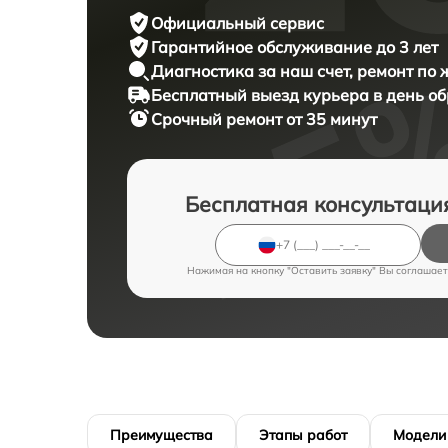
Официальный сервис
Гарантийное обслуживание
до 3 лет
Диагностика за наш счет,
ремонт по
Бесплатный выезд курьера
в день о
Срочный ремонт
от 35 минут
Бесплатная консультаци
Нажимая на кнопку "Оставить заявку" Вы соглашает
Преимущества
Этапы работ
Модели