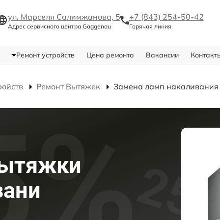
ул. Марселя Салимжанова, 5
+7 (843) 254-50-42
Адрес сервисного центра Gaggenau
Горячая линия
Ремонт устройств
Цена ремонта
Вакансии
Контакт
ройств
Ремонт Вытяжек
Замена ламп накаливания
вытяжки
зани