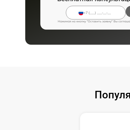
Нажимая на кнопку "Оставить заявку" Вы соглаш
Попул