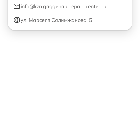
info@kzn.gaggenau-repair-center.ru
ул. Марселя Салимжанова, 5