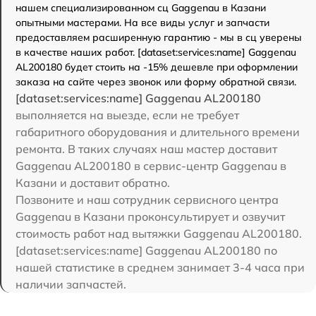
нашем специализированном сц Gaggenau в Казани
опытными мастерами. На все виды услуг и запчасти
предоставляем расширенную гарантию - мы в сц уверены
в качестве наших работ. [dataset:services:name] Gaggenau
AL200180 будет стоить на -15% дешевле при оформлении
заказа на сайте через звонок или форму обратной связи.
[dataset:services:name] Gaggenau AL200180
выполняется на выезде, если не требует
габаритного оборудования и длительного времени
ремонта. В таких случаях наш мастер доставит
Gaggenau AL200180 в сервис-центр Gaggenau в
Казани и доставит обратно.
Позвоните и наш сотрудник сервисного центра
Gaggenau в Казани проконсультирует и озвучит
стоимость работ над вытяжки Gaggenau AL200180.
[dataset:services:name] Gaggenau AL200180 по
нашей статистике в среднем занимает 3-4 часа при
наличии запчастей.