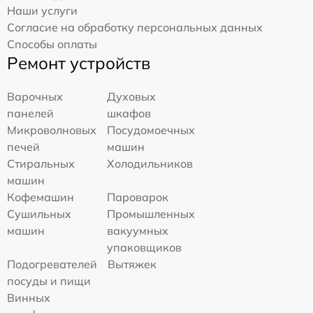
Наши услуги
Согласие на обработку персональных данных
Способы оплаты
Ремонт устройств
Варочных
Духовых
панелей
шкафов
Микроволновых
Посудомоечных
печей
машин
Стиральных
Холодильников
машин
Кофемашин
Пароварок
Сушильных
Промышленных
машин
вакуумных
упаковщиков
Подогревателей
Вытяжек
посуды и пищи
Винных