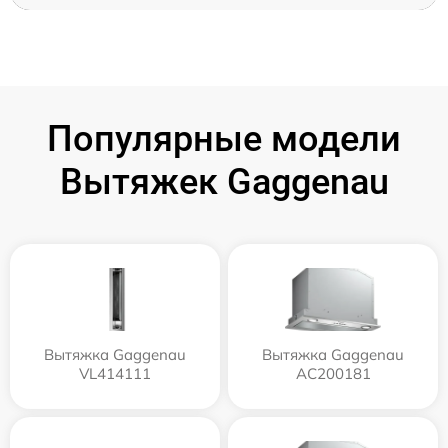
Популярные модели
Вытяжек Gaggenau
Вытяжка Gaggenau
Вытяжка Gaggenau
VL414111
AC200181