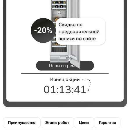
Скидка по
-20%
предварительной
записи на сайте
Цены на ремонт
Конец акции
01:13:40
Преимущества
Этапы работ
Цены
Гарантия
М