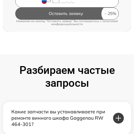
Оставить заявку
Нажимая на кнопку "Оставить заявку" Вы соглашаетесь c
политикой
конфиденциальности
Разбираем частые
запросы
Какие запчасти вы устанавливаете при
ремонте винного шкафа Gaggenau RW
464-301?