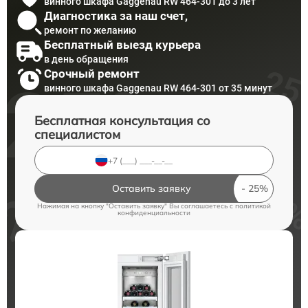
винного шкафа Gaggenau RW 464-301 до 3 лет
Диагностика за наш счет,
ремонт по желанию
Бесплатный выезд курьера
в день обращения
Срочный ремонт
винного шкафа Gaggenau RW 464-301 от 35 минут
Бесплатная консультация со
специалистом
Оставить заявку
Нажимая на кнопку "Оставить заявку" Вы соглашаетесь c
политикой
конфиденциальности