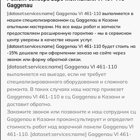
Gaggenau
[dataset:services:name] Gaggenau VI 461-110
выполняется в
нашем специализированном сц Gaggenau в Казани
опытными мастерами. На все виды работ и запчасти
предоставляем расширенную гарантию - мы в сервисном
центр уверены в качестве наших услуг.
[dataset:services:name] Gaggenau VI 461-110 будет стоить на
-15% дешевле при оформлении заказа на сайте через
звонок или форму обратной связи.
[dataset:services:name] Gaggenau VI 461-110
выполняется на выезде, если не требует
специализированного оборудования и сложного
ремонта. В таких случаях наш мастер привезет
Gaggenau VI 461-110 в сц Gaggenau в Казани и
доставит обратно.
Закажите звонок или позвоните и наш сотрудник сц
Gaggenau в Казани проконсультирует и определит
стоимость работ над варочной панели Gaggenau VI
461-110. [dataset:services:name] Gaggenau VI 461-