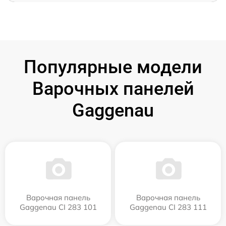
Популярные модели
Варочных панелей
Gaggenau
Варочная панель
Варочная панель
Gaggenau CI 283 101
Gaggenau CI 283 111