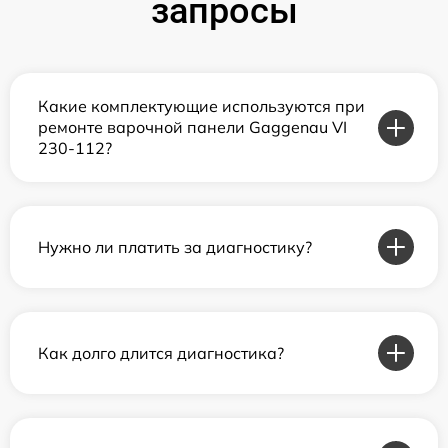
запросы
Какие комплектующие используются при
ремонте варочной панели Gaggenau VI
230-112?
Нужно ли платить за диагностику?
Как долго длится диагностика?