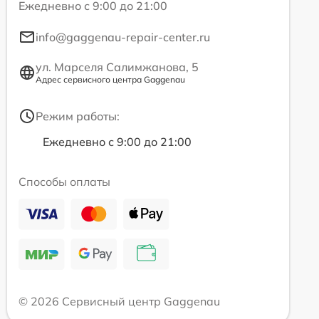
Ежедневно с 9:00 до 21:00
info@gaggenau-repair-center.ru
ул. Марселя Салимжанова, 5
Адрес сервисного центра Gaggenau
Режим работы:
Ежедневно с 9:00 до 21:00
Способы оплаты
© 2026 Сервисный центр Gaggenau