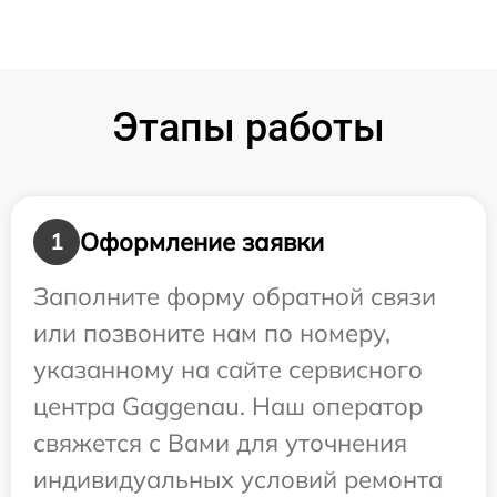
Этапы работы
Оформление заявки
1
Заполните форму обратной связи
или позвоните нам по номеру,
указанному на сайте сервисного
центра Gaggenau. Наш оператор
свяжется с Вами для уточнения
индивидуальных условий ремонта