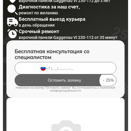
варочной панели Gaggenau VI 230-112 до 3 лет
Диагностика за наш счет,
ремонт по желанию
Бесплатный выезд курьера
в день обращения
Срочный ремонт
варочной панели Gaggenau VI 230-112 от 35 минут
Бесплатная консультация со
специалистом
Оставить заявку
Нажимая на кнопку "Оставить заявку" Вы соглашаетесь c
политикой
конфиденциальности