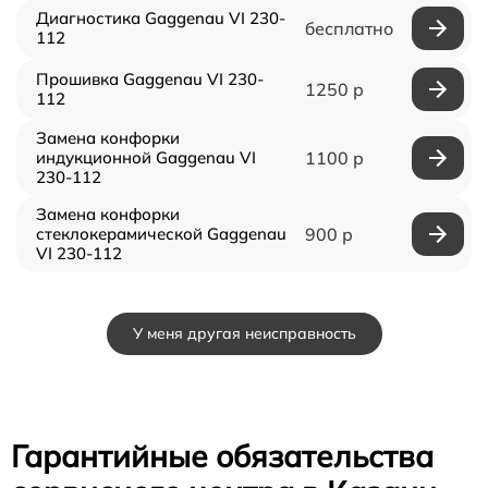
Диагностика Gaggenau VI 230-
бесплатно
112
Прошивка Gaggenau VI 230-
1250 р
112
Замена конфорки
индукционной Gaggenau VI
1100 р
230-112
Замена конфорки
стеклокерамической Gaggenau
900 р
VI 230-112
У меня другая неисправность
Гарантийные обязательства