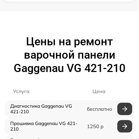
Цены на ремонт
варочной панели
Gaggenau VG 421-210
Услуга
Цена
Диагностика Gaggenau VG
бесплатно
421-210
Прошивка Gaggenau VG 421-
1250 р
210