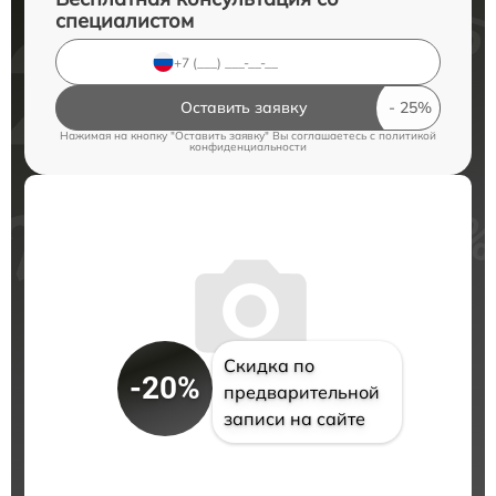
специалистом
Оставить заявку
Нажимая на кнопку "Оставить заявку" Вы соглашаетесь c
политикой
конфиденциальности
Скидка по
-20%
предварительной
записи на сайте