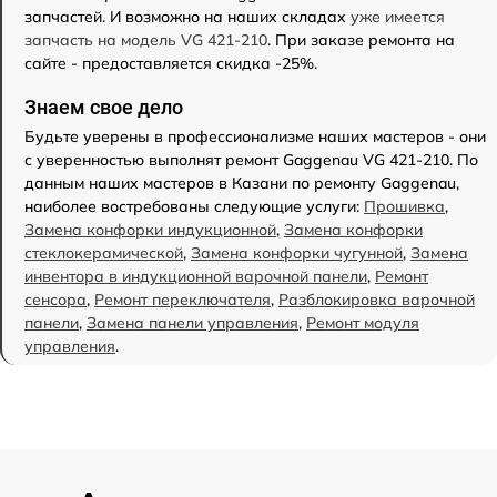
запчастей. И возможно на наших складах
уже имеется
запчасть на модель VG 421-210
. При заказе ремонта на
сайте - предоставляется скидка -25%.
Знаем свое дело
Будьте уверены в профессионализме наших мастеров - они
с уверенностью выполнят ремонт Gaggenau VG 421-210. По
данным наших мастеров в Казани по ремонту Gaggenau,
наиболее востребованы следующие услуги:
Прошивка
,
Замена конфорки индукционной
,
Замена конфорки
стеклокерамической
,
Замена конфорки чугунной
,
Замена
инвентора в индукционной варочной панели
,
Ремонт
сенсора
,
Ремонт переключателя
,
Разблокировка варочной
панели
,
Замена панели управления
,
Ремонт модуля
управления
.