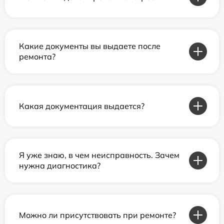
Какие документы вы выдаете после
ремонта?
Какая документация выдается?
Я уже знаю, в чем неисправность. Зачем
нужна диагностика?
Можно ли присутствовать при ремонте?