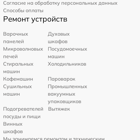
Согласие на обработку персональных данных
Способы оплаты
Ремонт устройств
Варочных
Духовых
панелей
шкафов
Микроволновых
Посудомоечных
печей
машин
Стиральных
Холодильников
машин
Кофемашин
Пароварок
Сушильных
Промышленных
машин
вакуумных
упаковщиков
Подогревателей
Вытяжек
посуды и пищи
Винных
шкафов
Мы занимаемся ремонтом и техническим