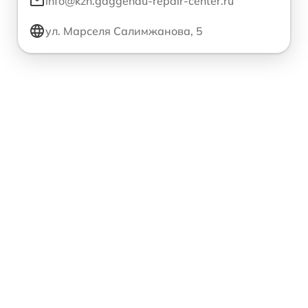
info@kzn.gaggenau-repair-center.ru
ул. Марселя Салимжанова, 5