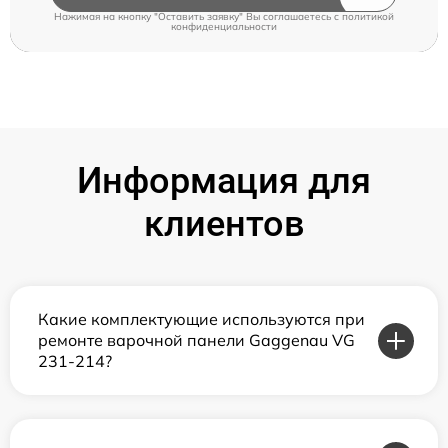
Нажимая на кнопку "Оставить заявку" Вы соглашаетесь c
политикой
конфиденциальности
Информация для
клиентов
Какие комплектующие используются при
ремонте варочной панели Gaggenau VG
231-214?