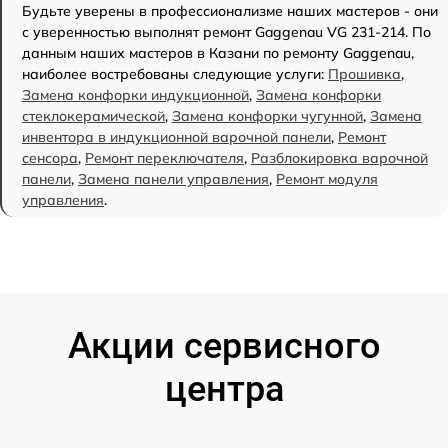
Будьте уверены в профессионализме наших мастеров - они
с уверенностью выполнят ремонт Gaggenau VG 231-214. По
данным наших мастеров в Казани по ремонту Gaggenau,
наиболее востребованы следующие услуги:
Прошивка
,
Замена конфорки индукционной
,
Замена конфорки
стеклокерамической
,
Замена конфорки чугунной
,
Замена
инвентора в индукционной варочной панели
,
Ремонт
сенсора
,
Ремонт переключателя
,
Разблокировка варочной
панели
,
Замена панели управления
,
Ремонт модуля
управления
.
Акции сервисного
центра