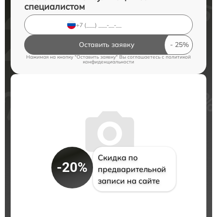
специалистом
Оставить заявку
Нажимая на кнопку "Оставить заявку" Вы соглашаетесь c
политикой
конфиденциальности
Скидка по
-20%
предварительной
записи на сайте