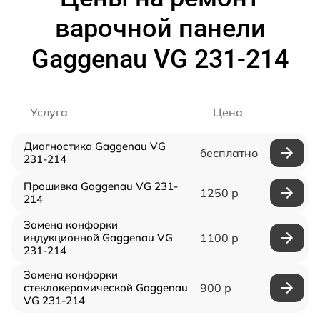
варочной панели
Gaggenau VG 231-214
Услуга
Цена
Диагностика Gaggenau VG
бесплатно
231-214
Прошивка Gaggenau VG 231-
1250 р
214
Замена конфорки
индукционной Gaggenau VG
1100 р
231-214
Замена конфорки
стеклокерамической Gaggenau
900 р
VG 231-214