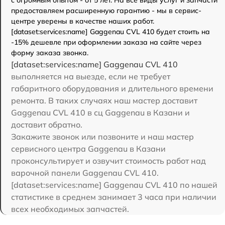
с огромным опытом - от 5 лет. На все виды услуг и запчасти
предоставляем расширенную гарантию - мы в сервис-
центре уверены в качестве наших работ.
[dataset:services:name] Gaggenau CVL 410 будет стоить на
-15% дешевле при оформлении заказа на сайте через
форму заказа звонка.
[dataset:services:name] Gaggenau CVL 410
выполняется на выезде, если не требует
габаритного оборудования и длительного времени
ремонта. В таких случаях наш мастер доставит
Gaggenau CVL 410 в сц Gaggenau в Казани и
доставит обратно.
Закажите звонок или позвоните и наш мастер
сервисного центра Gaggenau в Казани
проконсультирует и озвучит стоимость работ над
варочной панели Gaggenau CVL 410.
[dataset:services:name] Gaggenau CVL 410 по нашей
статистике в среднем занимает 3 часа при наличии
всех необходимых запчастей.