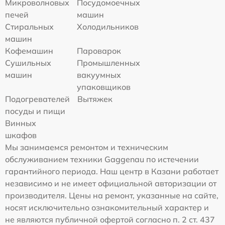
Микроволновых
Посудомоечных
печей
машин
Стиральных
Холодильников
машин
Кофемашин
Пароварок
Сушильных
Промышленных
машин
вакуумных
упаковщиков
Подогревателей
Вытяжек
посуды и пищи
Винных
шкафов
Мы занимаемся ремонтом и техническим
обслуживанием техники Gaggenau по истечении
гарантийного периода. Наш центр в Казани работает
независимо и не имеет официальной авторизации от
производителя. Цены на ремонт, указанные на сайте,
носят исключительно ознакомительный характер и
не являются публичной офертой согласно п. 2 ст. 437