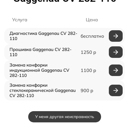
Услуга
Цена
Диагностика Gaggenau CV 282-
бесплатно
110
Прошивка Gaggenau CV 282-
1250 р
110
Замена конфорки
индукционной Gaggenau CV
1100 р
282-110
Замена конфорки
стеклокерамической Gaggenau
900 р
CV 282-110
У меня другая неисправность