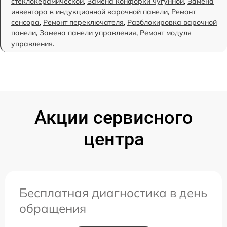
стеклокерамической
,
Замена конфорки чугунной
,
Замена
инвентора в индукционной варочной панели
,
Ремонт
сенсора
,
Ремонт переключателя
,
Разблокировка варочной
панели
,
Замена панели управления
,
Ремонт модуля
управления
.
Акции сервисного
центра
Бесплатная диагностика в день
обращения