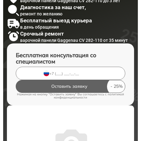
варочной панели Gaggenau CV 282-110 до 3 лет
Диагностика за наш счет,
ремонт по желанию
Бесплатный выезд курьера
в день обращения
Срочный ремонт
варочной панели Gaggenau CV 282-110 от 35 минут
Бесплатная консультация со
специалистом
Оставить заявку
Нажимая на кнопку "Оставить заявку" Вы соглашаетесь c
политикой
конфиденциальности