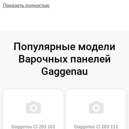
Показать полностью
Популярные модели
Варочных панелей
Gaggenau
Gaggenau CI 283 101
Gaggenau CI 283 111