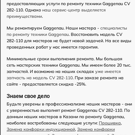
предоставляющих услуги по ремонту техники Gaggenau CV
282-110. Однако
наш сервис-центр выделяется
преимуществами
.
Мы ремонтируем Gaggenau. Наши мастера -
специалисты
по ремонту техники Gaggenau
. Восстановить модель CV
282-110 для мастеров не будет новой задачей. На все виды
проведенных работ у нас имеется гарантия.
Минимальные сроки выполнения ремонта. Мы большая
сеть мастерских техники Gaggenau. Мы имеем более 20 тыс.
запчастей. И возможно на наших складах
уже имеется
запчасть на модель CV 282-110
. При заказе ремонта на
сайте - предоставляется скидка -25%.
Знаем свое дело
Будьте уверены в профессионализме наших мастеров - они
с уверенностью выполнят ремонт Gaggenau CV 282-110. По
данным наших мастеров в Казани по ремонту Gaggenau,
наиболее востребованы следующие услуги:
Прошивка
,
Замена конфорки индукционной
,
Замена конфорки