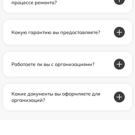
процессе ремонта?
Какую гарантию вы предоставляете?
Работаете ли вы с организациями?
Какие документы вы оформляете для
организаций?