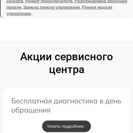
сенсора
,
Ремонт переключателя
,
Разблокировка варочной
панели
,
Замена панели управления
,
Ремонт модуля
управления
.
Акции сервисного
центра
Бесплатная диагностика в день
обращения
Узнать подробнее