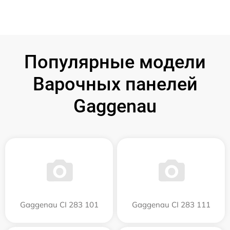
Популярные модели
Варочных панелей
Gaggenau
Gaggenau CI 283 101
Gaggenau CI 283 111