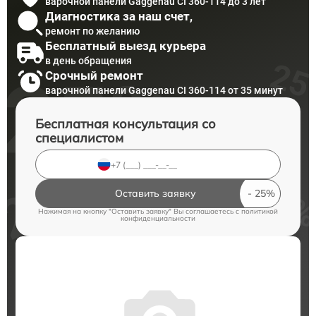
варочной панели Gaggenau CI 360-114 до 3 лет
Диагностика за наш счет,
ремонт по желанию
Бесплатный выезд курьера
в день обращения
Срочный ремонт
варочной панели Gaggenau CI 360-114 от 35 минут
Бесплатная консультация со
специалистом
Оставить заявку
Нажимая на кнопку "Оставить заявку" Вы соглашаетесь c
политикой
конфиденциальности