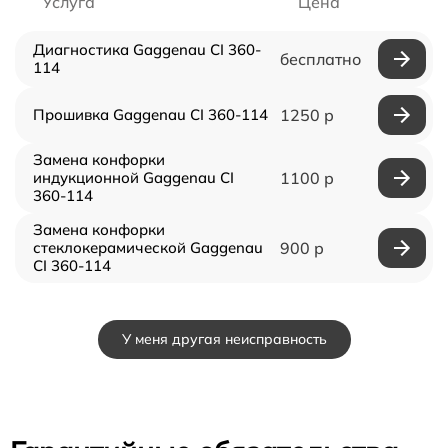
Услуга
Цена
Диагностика Gaggenau CI 360-
бесплатно
114
Прошивка Gaggenau CI 360-114
1250 р
Замена конфорки
индукционной Gaggenau CI
1100 р
360-114
Замена конфорки
стеклокерамической Gaggenau
900 р
CI 360-114
У меня другая неисправность