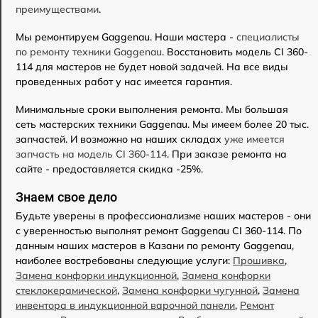
преимуществами
.
Мы ремонтируем Gaggenau. Наши мастера -
специалисты
по ремонту техники Gaggenau
. Восстановить модель CI 360-
114 для мастеров не будет новой задачей. На все виды
проведенных работ у нас имеется гарантия.
Минимальные сроки выполнения ремонта. Мы большая
сеть мастерских техники Gaggenau. Мы имеем более 20 тыс.
запчастей. И возможно на наших складах
уже имеется
запчасть на модель CI 360-114
. При заказе ремонта на
сайте - предоставляется скидка -25%.
Знаем свое дело
Будьте уверены в профессионализме наших мастеров - они
с уверенностью выполнят ремонт Gaggenau CI 360-114. По
данным наших мастеров в Казани по ремонту Gaggenau,
наиболее востребованы следующие услуги:
Прошивка
,
Замена конфорки индукционной
,
Замена конфорки
стеклокерамической
,
Замена конфорки чугунной
,
Замена
инвентора в индукционной варочной панели
,
Ремонт