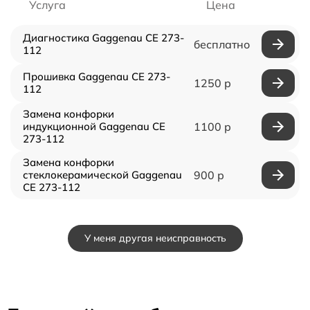
Услуга
Цена
Диагностика Gaggenau CE 273-
бесплатно
112
Прошивка Gaggenau CE 273-
1250 р
112
Замена конфорки
индукционной Gaggenau CE
1100 р
273-112
Замена конфорки
стеклокерамической Gaggenau
900 р
CE 273-112
У меня другая неисправность