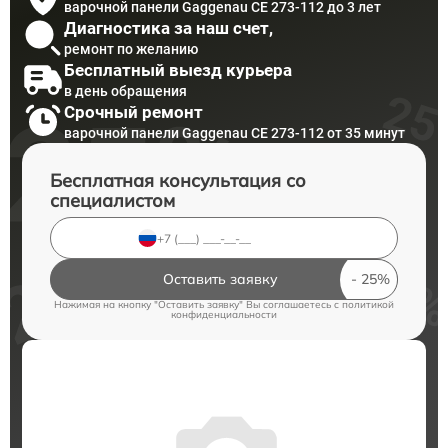
варочной панели Gaggenau CE 273-112 до 3 лет
Диагностика за наш счет,
ремонт по желанию
Бесплатный выезд курьера
в день обращения
Срочный ремонт
варочной панели Gaggenau CE 273-112 от 35 минут
Бесплатная консультация со
специалистом
Оставить заявку
Нажимая на кнопку "Оставить заявку" Вы соглашаетесь c
политикой
конфиденциальности