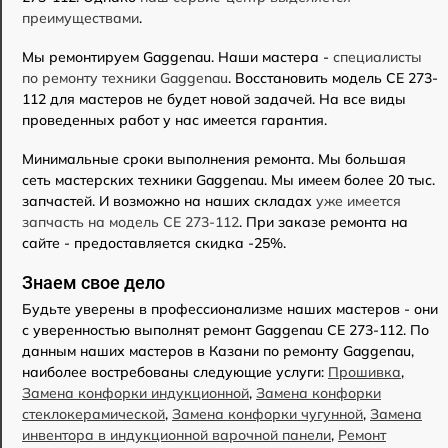
преимуществами
.
Мы ремонтируем Gaggenau. Наши мастера -
специалисты
по ремонту техники Gaggenau
. Восстановить модель CE 273-
112 для мастеров не будет новой задачей. На все виды
проведенных работ у нас имеется гарантия.
Минимальные сроки выполнения ремонта. Мы большая
сеть мастерских техники Gaggenau. Мы имеем более 20 тыс.
запчастей. И возможно на наших складах
уже имеется
запчасть на модель CE 273-112
. При заказе ремонта на
сайте - предоставляется скидка -25%.
Знаем свое дело
Будьте уверены в профессионализме наших мастеров - они
с уверенностью выполнят ремонт Gaggenau CE 273-112. По
данным наших мастеров в Казани по ремонту Gaggenau,
наиболее востребованы следующие услуги:
Прошивка
,
Замена конфорки индукционной
,
Замена конфорки
стеклокерамической
,
Замена конфорки чугунной
,
Замена
инвентора в индукционной варочной панели
,
Ремонт