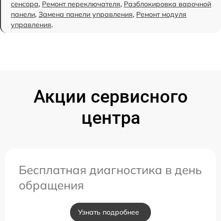
сенсора
,
Ремонт переключателя
,
Разблокировка варочной
панели
,
Замена панели управления
,
Ремонт модуля
управления
.
Акции сервисного
центра
Бесплатная диагностика в день
обращения
Узнать подробнее