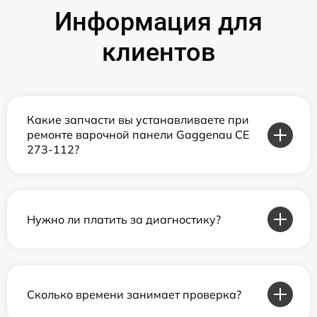
Информация для
клиентов
Какие запчасти вы устанавливаете при
ремонте варочной панели Gaggenau CE
273-112?
Нужно ли платить за диагностику?
Сколько времени занимает проверка?