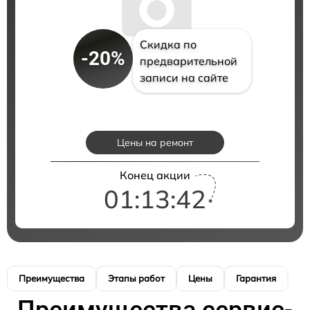
Скидка по
-20%
предварительной
записи на сайте
Цены на ремонт
Конец акции
01:13:41
Преимущества
Этапы работ
Цены
Гарантия
М