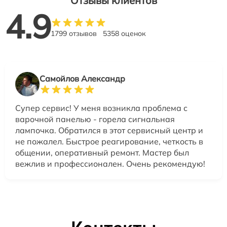
Отзывы клиентов
4.9
1799 отзывов
5358 оценок
Самойлов Александр
Супер сервис! У меня возникла проблема с
варочной панелью - горела сигнальная
лампочка. Обратился в этот сервисный центр и
не пожалел. Быстрое реагирование, четкость в
общении, оперативный ремонт. Мастер был
вежлив и профессионален. Очень рекомендую!