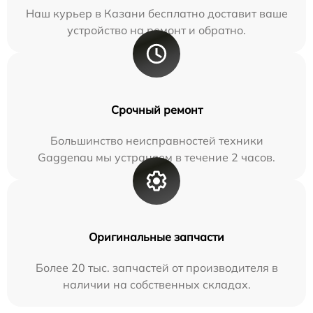
Наш курьер в Казани бесплатно доставит ваше
устройство на ремонт и обратно.
Срочный ремонт
Большинство неисправностей техники
Gaggenau мы устраняем в течение 2 часов.
Оригинальные запчасти
Более 20 тыс. запчастей от производителя в
наличии на собственных складах.