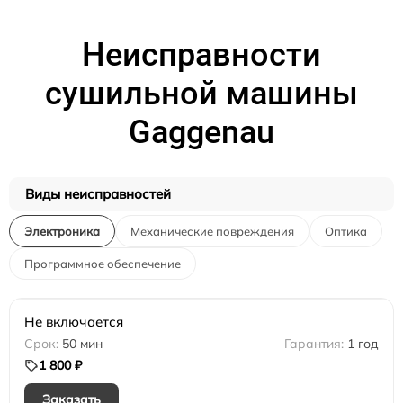
Неисправности
сушильной машины
Gaggenau
Виды неисправностей
Электроника
Механические повреждения
Оптика
Программное обеспечение
Не включается
50 мин
1 год
1 800 ₽
Заказать