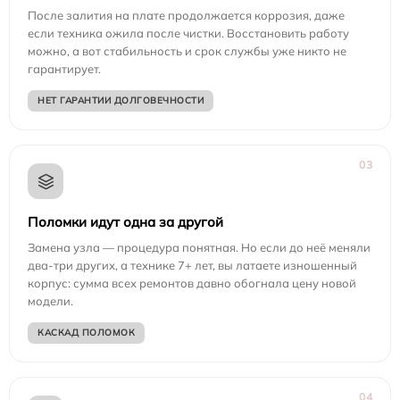
После залития на плате продолжается коррозия, даже
если техника ожила после чистки. Восстановить работу
можно, а вот стабильность и срок службы уже никто не
гарантирует.
НЕТ ГАРАНТИИ ДОЛГОВЕЧНОСТИ
03
Поломки идут одна за другой
Замена узла — процедура понятная. Но если до неё меняли
два-три других, а технике 7+ лет, вы латаете изношенный
корпус: сумма всех ремонтов давно обогнала цену новой
модели.
КАСКАД ПОЛОМОК
04