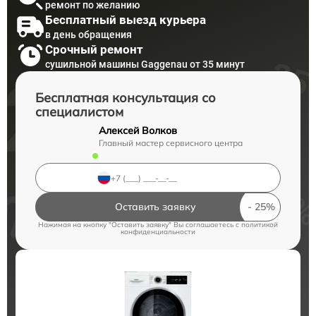
ремонт по желанию
Бесплатный выезд курьера
в день обращения
Срочный ремонт
сушильной машины Gaggenau от 35 минут
Бесплатная консультация со
специалистом
Алексей Волков
Главный мастер сервисного центра
Оставить заявку
Нажимая на кнопку "Оставить заявку" Вы соглашаетесь c
политикой
конфиденциальности