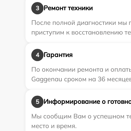
Ремонт техники
3
После полной диагностики мы 
приступим к восстановлению те
Гарантия
4
По окончании ремонта и оплат
Gaggenau сроком на 36 месяцев
Информирование о готовно
5
Мы сообщим Вам о успешном те
место и время.