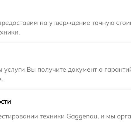
предоставим на утверждение точную стоим
хники.
ы услуги Вы получите документ о гарант
.
сти
стировании техники Gaggenau, и мы орга