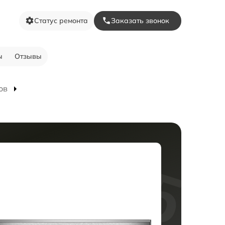
Статус ремонта
Заказать звонок
ы
Отзывы
ов