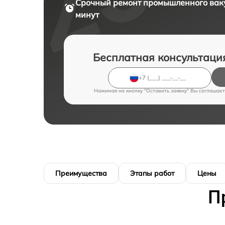
Срочный ремонт
промышленного ваку
минут
Бесплатная консультаци
Нажимая на кнопку "Оставить заявку" Вы соглашает
Преимущества
Этапы работ
Цены
П