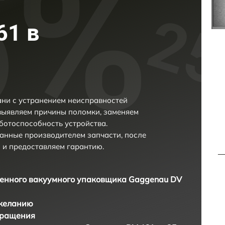
61 в
ни с устранением неисправностей
выявляем причины поломки, заменяем
ботоспособность устройства.
анные производителем запчасти, после
 и предоставляем гарантию.
нного вакуумного упаковщика Gaggenau DV
 желанию
бращения