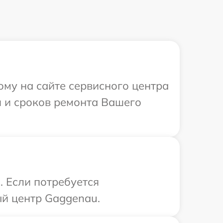
ому на сайте сервисного центра
и и сроков ремонта Вашего
. Если потребуется
ый центр Gaggenau.