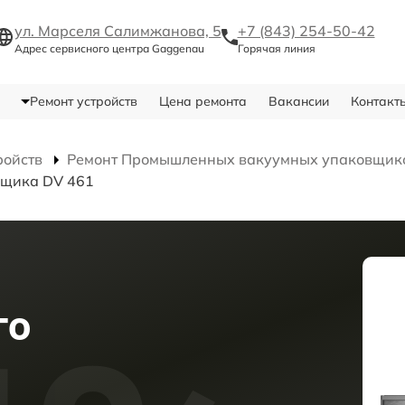
ул. Марселя Салимжанова, 5
+7 (843) 254-50-42
Адрес сервисного центра Gaggenau
Горячая линия
Ремонт устройств
Цена ремонта
Вакансии
Контакт
ройств
Ремонт Промышленных вакуумных упаковщик
вщика DV 461
го