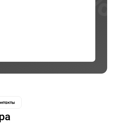
онтакты
ра