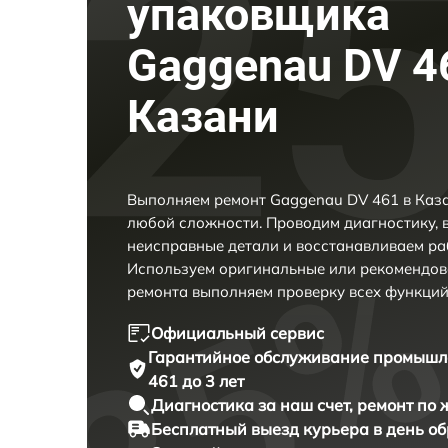
упаковщика
Gaggenau DV 4
Казани
Выполняем ремонт Gaggenau DV 461 в Каза
любой сложности. Проводим диагностику, 
неисправные детали и восстанавливаем ра
Используем оригинальные или рекомендов
ремонта выполняем проверку всех функций
Официальный сервис
Гарантийное обслуживание
промышле
461 до 3 лет
Диагностика за наш счет,
ремонт по
Бесплатный выезд курьера
в день о