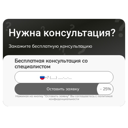
Нужна консультация?
Закажите бесплатную консультацию
Бесплатная консультация со
специалистом
Оставить заявку
Нажимая на кнопку "Оставить заявку" Вы соглашаетесь c
политикой
конфиденциальности