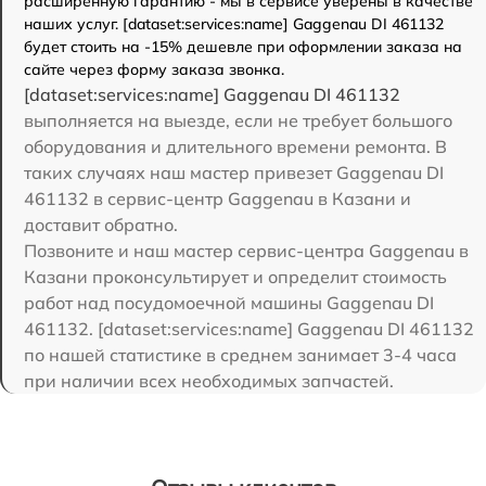
расширенную гарантию - мы в сервисе уверены в качестве
наших услуг. [dataset:services:name] Gaggenau DI 461132
будет стоить на -15% дешевле при оформлении заказа на
сайте через форму заказа звонка.
[dataset:services:name] Gaggenau DI 461132
выполняется на выезде, если не требует большого
оборудования и длительного времени ремонта. В
таких случаях наш мастер привезет Gaggenau DI
461132 в сервис-центр Gaggenau в Казани и
доставит обратно.
Позвоните и наш мастер сервис-центра Gaggenau в
Казани проконсультирует и определит стоимость
работ над посудомоечной машины Gaggenau DI
461132. [dataset:services:name] Gaggenau DI 461132
по нашей статистике в среднем занимает 3-4 часа
при наличии всех необходимых запчастей.