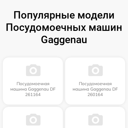
Популярные модели
Посудомоечных машин
Gaggenau
Посудомоечная
Посудомоечная
машина Gaggenau DF
машина Gaggenau DF
261164
260164