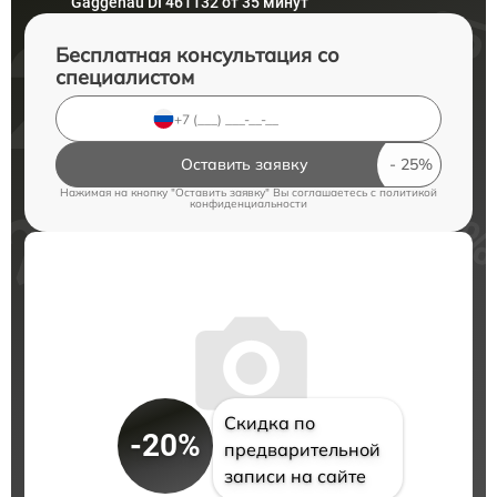
Gaggenau DI 461132 от 35 минут
Бесплатная консультация со
специалистом
Оставить заявку
Нажимая на кнопку "Оставить заявку" Вы соглашаетесь c
политикой
конфиденциальности
Скидка по
-20%
предварительной
записи на сайте