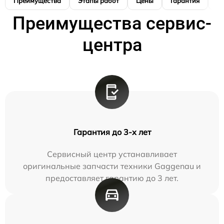
Преимущества
Этапы работ
Цены
Гарантия
М
Преимущества сервис-
центра
Гарантия до 3-х лет
Сервисный центр устанавливает
оригинальные запчасти техники Gaggenau и
предоставляет гарантию до 3 лет.