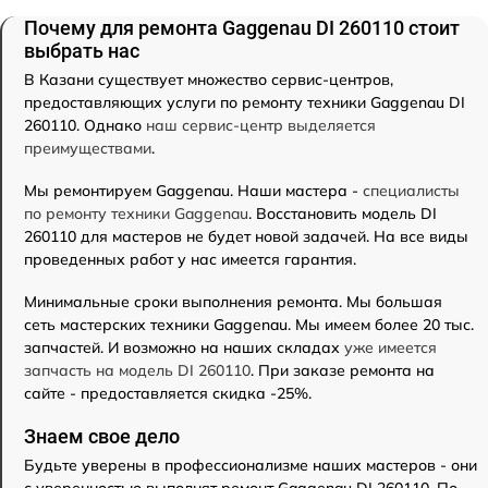
Почему для ремонта Gaggenau DI 260110 стоит
выбрать нас
В Казани существует множество сервис-центров,
предоставляющих услуги по ремонту техники Gaggenau DI
260110. Однако
наш сервис-центр выделяется
преимуществами
.
Мы ремонтируем Gaggenau. Наши мастера -
специалисты
по ремонту техники Gaggenau
. Восстановить модель DI
260110 для мастеров не будет новой задачей. На все виды
проведенных работ у нас имеется гарантия.
Минимальные сроки выполнения ремонта. Мы большая
сеть мастерских техники Gaggenau. Мы имеем более 20 тыс.
запчастей. И возможно на наших складах
уже имеется
запчасть на модель DI 260110
. При заказе ремонта на
сайте - предоставляется скидка -25%.
Знаем свое дело
Будьте уверены в профессионализме наших мастеров - они