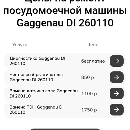
посудомоечной машины
Gaggenau DI 260110
Услуга
Цена
Диагностика Gaggenau DI
бесплатно
260110
Чистка разбрызгивателя
850 р
Gaggenau DI 260110
Замена датчика соли Gaggenau
1100 р
DI 260110
Замена ТЭН Gaggenau DI
1750 р
260110