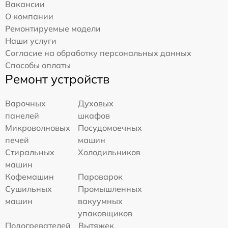
Вакансии
О компании
Ремонтируемые модели
Наши услуги
Согласие на обработку персональных данных
Способы оплаты
Ремонт устройств
Варочных
Духовых
панелей
шкафов
Микроволновых
Посудомоечных
печей
машин
Стиральных
Холодильников
машин
Кофемашин
Пароварок
Сушильных
Промышленных
машин
вакуумных
упаковщиков
Подогревателей
Вытяжек