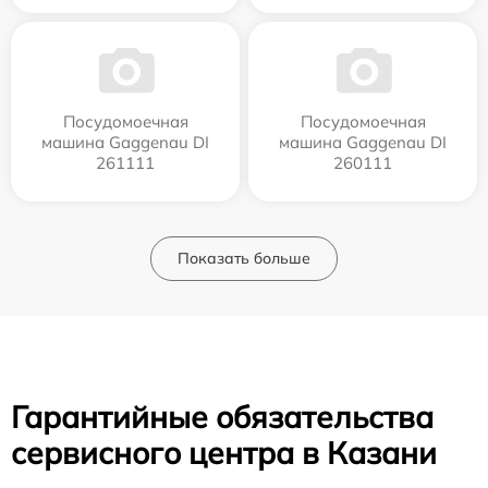
Посудомоечная
Посудомоечная
машина Gaggenau DI
машина Gaggenau DI
261111
260111
Показать больше
Гарантийные обязательства
сервисного центра в Казани