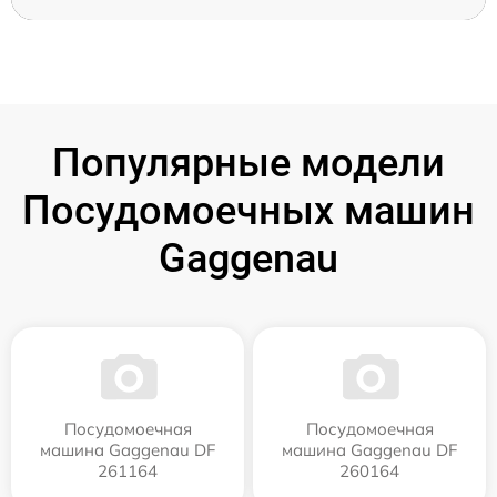
Популярные модели
Посудомоечных машин
Gaggenau
Посудомоечная
Посудомоечная
машина Gaggenau DF
машина Gaggenau DF
261164
260164