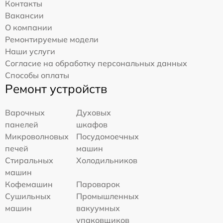
Контакты
Вакансии
О компании
Ремонтируемые модели
Наши услуги
Согласие на обработку персональных данных
Способы оплаты
Ремонт устройств
Варочных
Духовых
панелей
шкафов
Микроволновых
Посудомоечных
печей
машин
Стиральных
Холодильников
машин
Кофемашин
Пароварок
Сушильных
Промышленных
машин
вакуумных
упаковщиков