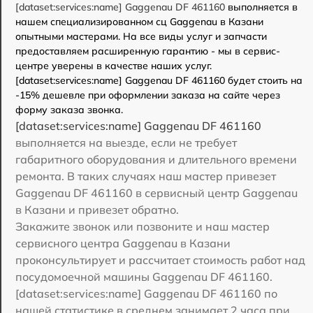
[dataset:services:name] Gaggenau DF 461160
выполняется в
нашем специализированном сц Gaggenau в Казани
опытными мастерами. На все виды услуг и запчасти
предоставляем расширенную гарантию - мы в сервис-
центре уверены в качестве наших услуг.
[dataset:services:name] Gaggenau DF 461160 будет стоить на
-15% дешевле при оформлении заказа на сайте через
форму заказа звонка.
[dataset:services:name] Gaggenau DF 461160
выполняется на выезде, если не требует
габаритного оборудования и длительного времени
ремонта. В таких случаях наш мастер привезет
Gaggenau DF 461160 в сервисный центр Gaggenau
в Казани и привезет обратно.
Закажите звонок или позвоните и наш мастер
сервисного центра Gaggenau в Казани
проконсультирует и рассчитает стоимость работ над
посудомоечной машины Gaggenau DF 461160.
[dataset:services:name] Gaggenau DF 461160 по
нашей статистике в среднем занимает 2 часа при