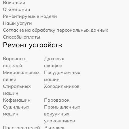
Вакансии
О компании
Ремонтируемые модели
Наши услуги
Согласие на обработку персональных данных
Способы оплаты
Ремонт устройств
Варочных
Духовых
панелей
шкафов
Микроволновых
Посудомоечных
печей
машин
Стиральных
Холодильников
машин
Кофемашин
Пароварок
Сушильных
Промышленных
машин
вакуумных
упаковщиков
Подогревателей
Вытяжек