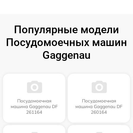
Популярные модели
Посудомоечных машин
Gaggenau
Посудомоечная
Посудомоечная
машина Gaggenau DF
машина Gaggenau DF
261164
260164