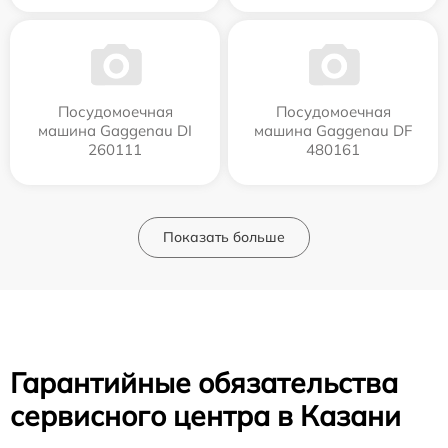
Посудомоечная
Посудомоечная
машина Gaggenau DI
машина Gaggenau DF
260111
480161
Показать больше
Гарантийные обязательства
сервисного центра в Казани