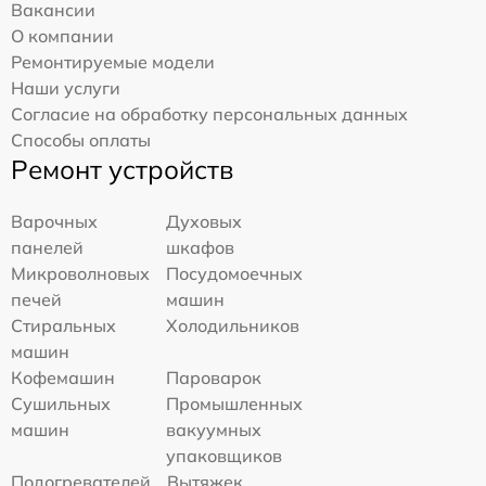
Вакансии
О компании
Ремонтируемые модели
Наши услуги
Согласие на обработку персональных данных
Способы оплаты
Ремонт устройств
Варочных
Духовых
панелей
шкафов
Микроволновых
Посудомоечных
печей
машин
Стиральных
Холодильников
машин
Кофемашин
Пароварок
Сушильных
Промышленных
машин
вакуумных
упаковщиков
Подогревателей
Вытяжек