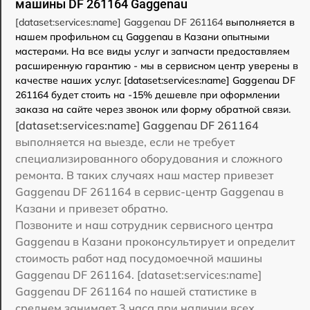
машины DF 261164 Gaggenau
[dataset:services:name] Gaggenau DF 261164
выполняется в
нашем профильном сц Gaggenau в Казани опытными
мастерами. На все виды услуг и запчасти предоставляем
расширенную гарантию - мы в сервисном центр уверены в
качестве наших услуг. [dataset:services:name] Gaggenau DF
261164 будет стоить на -15% дешевле при оформлении
заказа на сайте через звонок или форму обратной связи.
[dataset:services:name] Gaggenau DF 261164
выполняется на выезде, если не требует
специализированного оборудования и сложного
ремонта. В таких случаях наш мастер привезет
Gaggenau DF 261164 в сервис-центр Gaggenau в
Казани и привезет обратно.
Позвоните и наш сотрудник сервисного центра
Gaggenau в Казани проконсультирует и определит
стоимость работ над посудомоечной машины
Gaggenau DF 261164. [dataset:services:name]
Gaggenau DF 261164 по нашей статистике в
среднем занимает 3 часа при наличии всех