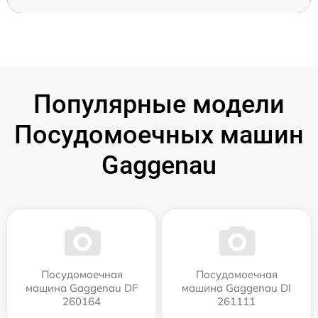
Популярные модели
Посудомоечных машин
Gaggenau
Посудомоечная
Посудомоечная
машина Gaggenau DF
машина Gaggenau DI
260164
261111