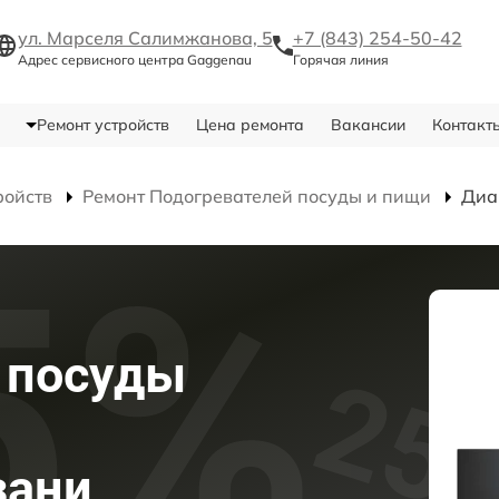
ул. Марселя Салимжанова, 5
+7 (843) 254-50-42
Адрес сервисного центра Gaggenau
Горячая линия
Ремонт устройств
Цена ремонта
Вакансии
Контакт
ройств
Ремонт Подогревателей посуды и пищи
Диа
 посуды
зани