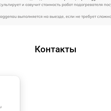
ультирует и озвучит стоимость работ подогревателя по
ggenau выполняется на выезде, если не требует сложно
Контакты
u