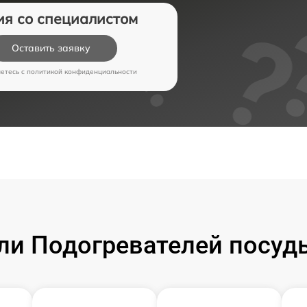
ия со специалистом
Оставить заявку
аетесь c
политикой конфиденциальности
и Подогревателей посуд