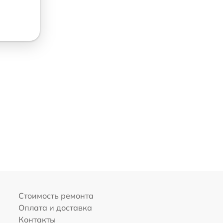
Стоимость ремонта
Оплата и доставка
Контакты