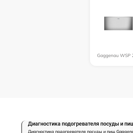
Gaggenau WSP 
Диагностика подогревателя посуды и пи
Диагностика подогревателя посуды и пищ Gaggena