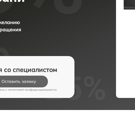
 желанию
бращения
я со специалистом
Оставить заявку
есь c
политикой конфиденциальности