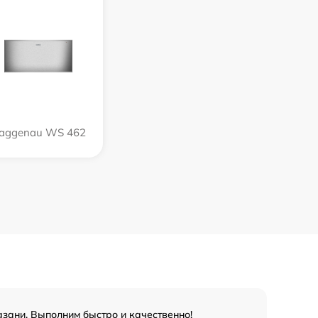
aggenau WS 462
зани. Выполним быстро и качественно!