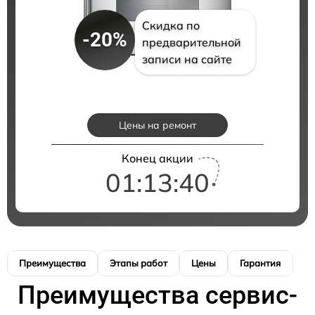
Скидка по
-20%
предварительной
записи на сайте
Цены на ремонт
Конец акции
01:13:40
Преимущества
Этапы работ
Цены
Гарантия
М
Преимущества сервис-