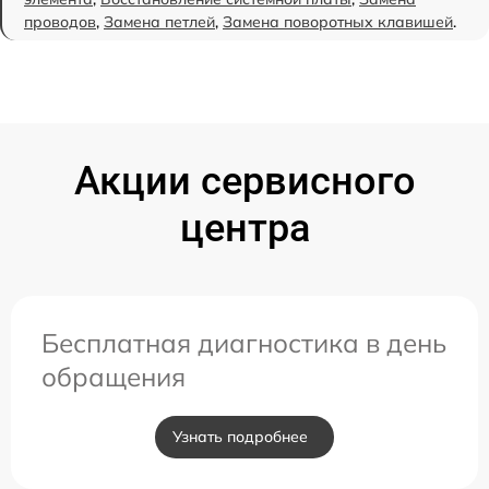
проводов
,
Замена петлей
,
Замена поворотных клавишей
.
Акции сервисного
центра
Бесплатная диагностика в день
обращения
Узнать подробнее