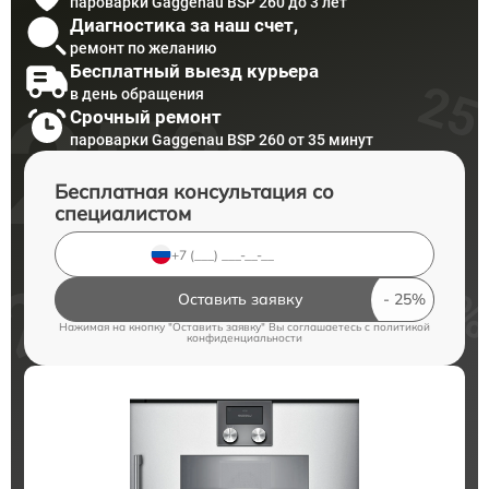
пароварки Gaggenau BSP 260 до 3 лет
Диагностика за наш счет,
ремонт по желанию
Бесплатный выезд курьера
в день обращения
Срочный ремонт
пароварки Gaggenau BSP 260 от 35 минут
Бесплатная консультация со
специалистом
Оставить заявку
Нажимая на кнопку "Оставить заявку" Вы соглашаетесь c
политикой
конфиденциальности