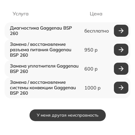
Услуга
Цена
Диагностика Gaggenau BSP
бесплатно
260
Замена / восстановление
разъема питания Gaggenau
950 р
BSP 260
Замена уплотнителя Gaggenau
600 р
BSP 260
Замена / восстановление
системы конвекции Gaggenau
1000 р
BSP 260
У меня другая неисправность