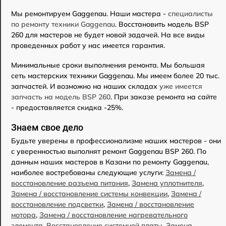
Мы ремонтируем Gaggenau. Наши мастера -
специалисты
по ремонту техники Gaggenau
. Восстановить модель BSP
260 для мастеров не будет новой задачей. На все виды
проведенных работ у нас имеется гарантия.
Минимальные сроки выполнения ремонта. Мы большая
сеть мастерских техники Gaggenau. Мы имеем более 20 тыс.
запчастей. И возможно на наших складах
уже имеется
запчасть на модель BSP 260
. При заказе ремонта на сайте
- предоставляется скидка -25%.
Знаем свое дело
Будьте уверены в профессионализме наших мастеров - они
с уверенностью выполнят ремонт Gaggenau BSP 260. По
данным наших мастеров в Казани по ремонту Gaggenau,
наиболее востребованы следующие услуги:
Замена /
восстановление разъема питания
,
Замена уплотнителя
,
Замена / восстановление системы конвекции
,
Замена /
восстановление подсветки
,
Замена / восстановление
мотора
,
Замена / восстановление нагревательного
элемента
,
Восстановление системной платы
,
Замена