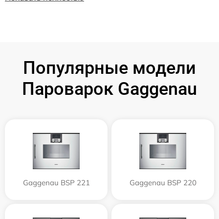
Популярные модели
Пароварок Gaggenau
Gaggenau BSP 221
Gaggenau BSP 220