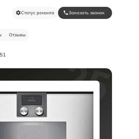
Статус ремонта
Заказать звонок
ы
Отзывы
251