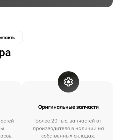
онтакты
ра
Оригинальные запчасти
остей
Более 20 тыс. запчастей от
мы
производителя в наличии на
часов.
собственных складах.