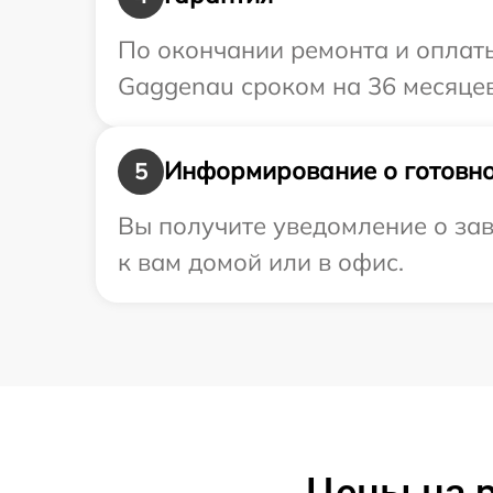
По окончании ремонта и оплат
Gaggenau сроком на 36 месяцев
Информирование о готовно
5
Вы получите уведомление о зав
к вам домой или в офис.
Цены на 