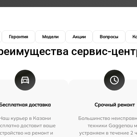
Гарантия
Модели
Акции
Вопросы
К
реимущества сервис-цент
Бесплатная доставка
Срочный ремонт
Наш курьер в Казани
Большинство неисправн
сплатно доставит ваше
техники Gaggenau 
стройство на ремонт и
устраняем в течение 2 