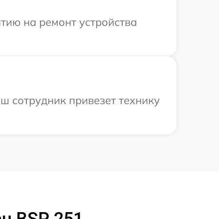
тию на ремонт устройства
ш сотрудник привезет технику
u BSP 251