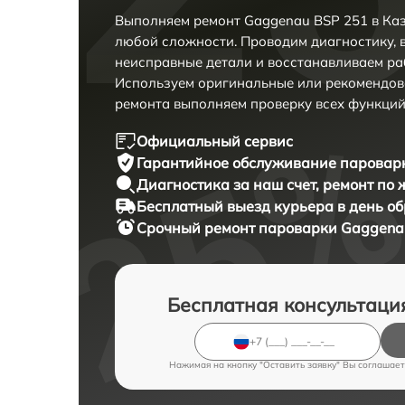
Выполняем ремонт Gaggenau BSP 251 в Каз
любой сложности. Проводим диагностику, 
неисправные детали и восстанавливаем ра
Используем оригинальные или рекомендов
ремонта выполняем проверку всех функций
Официальный сервис
Гарантийное обслуживание
пароварк
Диагностика за наш счет,
ремонт по
Бесплатный выезд курьера
в день о
Срочный ремонт
пароварки Gaggenau
Бесплатная консультаци
Нажимая на кнопку "Оставить заявку" Вы соглашает