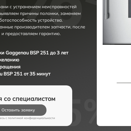
ани с устранением неисправностей
выявляем причины поломки, заменяем
ботоспособность устройства.
анные производителем запчасти, после
 и предоставляем гарантию.
и Gaggenau BSP 251 до 3 лет
 желанию
бращения
 BSP 251 от 35 минут
я со специалистом
Оставить заявку
есь c
политикой конфиденциальности