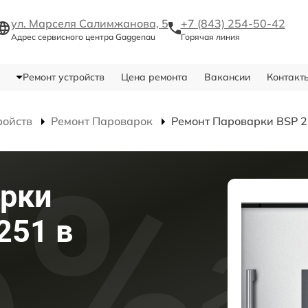
ул. Марселя Салимжанова, 5
+7 (843) 254-50-42
Адрес сервисного центра Gaggenau
Горячая линия
Ремонт устройств
Цена ремонта
Вакансии
Контакт
ройств
Ремонт Пароварок
Ремонт Пароварки BSP 
арки
251 в