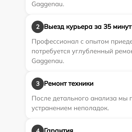
Gaggenau.
Выезд курьера за 35 минут
2
Профессионал с опытом приеде
потребуется углубленный ремо
Gaggenau.
Ремонт техники
3
После детального анализа мы п
устранением неполадок.
Гарантия
4