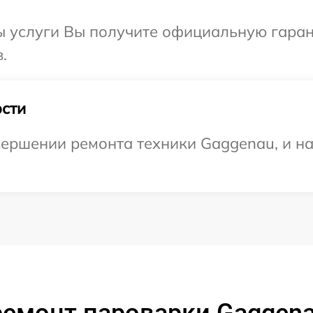
ы услуги Вы получите официальную гаран
.
сти
ершении ремонта техники Gaggenau, и на
ремонт пароварки Gaggena