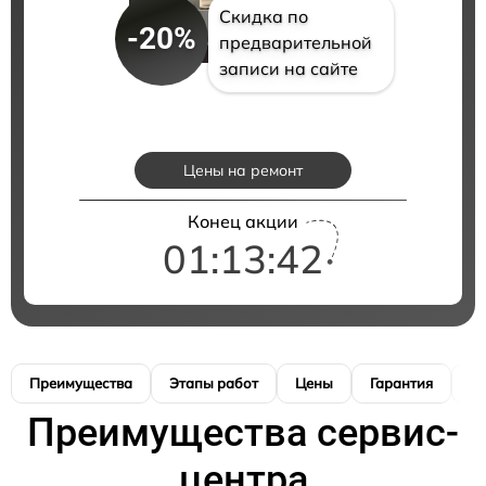
Скидка по
-20%
предварительной
записи на сайте
Цены на ремонт
Конец акции
01:13:41
Преимущества
Этапы работ
Цены
Гарантия
М
Преимущества сервис-
центра