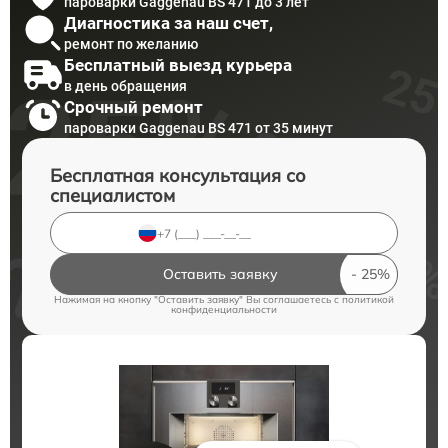
пароварки Gaggenau BS 471 до 3 лет
Диагностика за наш счет,
ремонт по желанию
Бесплатный выезд курьера
в день обращения
Срочный ремонт
пароварки Gaggenau BS 471 от 35 минут
Бесплатная консультация со
специалистом
Оставить заявку
Нажимая на кнопку "Оставить заявку" Вы соглашаетесь c
политикой
конфиденциальности