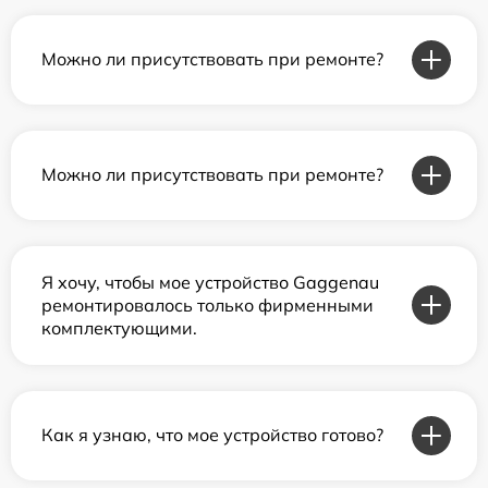
Можно ли присутствовать при ремонте?
Можно ли присутствовать при ремонте?
Я хочу, чтобы мое устройство Gaggenau
ремонтировалось только фирменными
комплектующими.
Как я узнаю, что мое устройство готово?