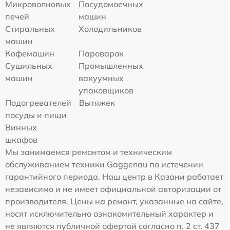
Микроволновых
Посудомоечных
печей
машин
Стиральных
Холодильников
машин
Кофемашин
Пароварок
Сушильных
Промышленных
машин
вакуумных
упаковщиков
Подогревателей
Вытяжек
посуды и пищи
Винных
шкафов
Мы занимаемся ремонтом и техническим
обслуживанием техники Gaggenau по истечении
гарантийного периода. Наш центр в Казани работает
независимо и не имеет официальной авторизации от
производителя. Цены на ремонт, указанные на сайте,
носят исключительно ознакомительный характер и
не являются публичной офертой согласно п. 2 ст. 437