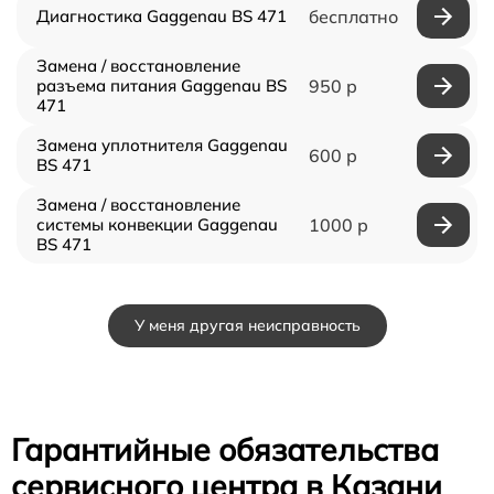
Диагностика Gaggenau BS 471
бесплатно
Замена / восстановление
разъема питания Gaggenau BS
950 р
471
Замена уплотнителя Gaggenau
600 р
BS 471
Замена / восстановление
системы конвекции Gaggenau
1000 р
BS 471
У меня другая неисправность
Гарантийные обязательства
сервисного центра в Казани