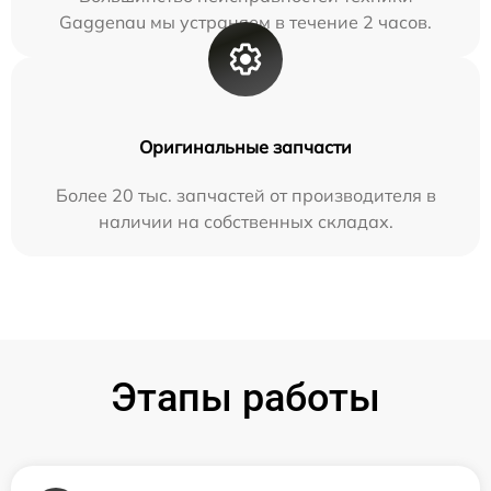
Gaggenau мы устраняем в течение 2 часов.
Оригинальные запчасти
Более 20 тыс. запчастей от производителя в
наличии на собственных складах.
Этапы работы