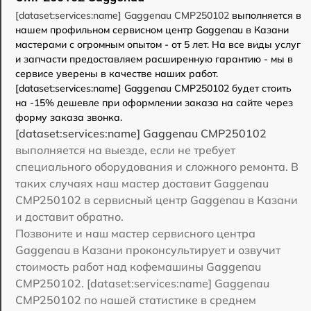
[dataset:services:name] Gaggenau CMP250102
выполняется в
нашем профильном сервисном центр Gaggenau в Казани
мастерами с огромным опытом - от 5 лет. На все виды услуг
и запчасти предоставляем расширенную гарантию - мы в
сервисе уверены в качестве наших работ.
[dataset:services:name] Gaggenau CMP250102 будет стоить
на -15% дешевле при оформлении заказа на сайте через
форму заказа звонка.
[dataset:services:name] Gaggenau CMP250102
выполняется на выезде, если не требует
специального оборудования и сложного ремонта. В
таких случаях наш мастер доставит Gaggenau
CMP250102 в сервисный центр Gaggenau в Казани
и доставит обратно.
Позвоните и наш мастер сервисного центра
Gaggenau в Казани проконсультирует и озвучит
стоимость работ над кофемашины Gaggenau
CMP250102. [dataset:services:name] Gaggenau
CMP250102 по нашей статистике в среднем