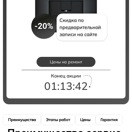
Скидка по
-20%
предварительной
записи на сайте
Цены на ремонт
Конец акции
01:13:41
Преимущества
Этапы работ
Цены
Гарантия
М