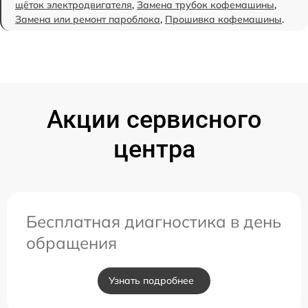
щёток электродвигателя
,
Замена трубок кофемашины
,
Замена или ремонт пароблока
,
Прошивка кофемашины
.
Акции сервисного
центра
Бесплатная диагностика в день
обращения
Узнать подробнее