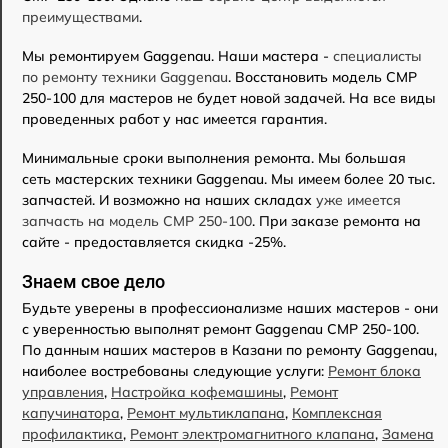
преимуществами
.
Мы ремонтируем Gaggenau. Наши мастера -
специалисты
по ремонту техники Gaggenau
. Восстановить модель CMP
250-100 для мастеров не будет новой задачей. На все виды
проведенных работ у нас имеется гарантия.
Минимальные сроки выполнения ремонта. Мы большая
сеть мастерских техники Gaggenau. Мы имеем более 20 тыс.
запчастей. И возможно на наших складах
уже имеется
запчасть на модель CMP 250-100
. При заказе ремонта на
сайте - предоставляется скидка -25%.
Знаем свое дело
Будьте уверены в профессионализме наших мастеров - они
с уверенностью выполнят ремонт Gaggenau CMP 250-100.
По данным наших мастеров в Казани по ремонту Gaggenau,
наиболее востребованы следующие услуги:
Ремонт блока
управления
,
Настройка кофемашины
,
Ремонт
капучинатора
,
Ремонт мультиклапана
,
Комплексная
профилактика
,
Ремонт электромагнитного клапана
,
Замена