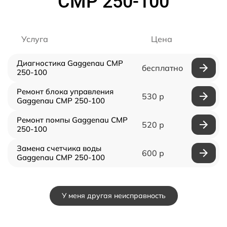
CMP 250-100
Услуга
Цена
Диагностика Gaggenau CMP
бесплатно
250-100
Ремонт блока управления
530 р
Gaggenau CMP 250-100
Ремонт помпы Gaggenau CMP
520 р
250-100
Замена счетчика воды
600 р
Gaggenau CMP 250-100
У меня другая неисправность