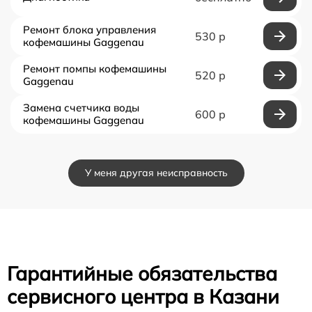
Ремонт блока управления
530 р
кофемашины Gaggenau
Ремонт помпы кофемашины
520 р
Gaggenau
Замена счетчика воды
600 р
кофемашины Gaggenau
У меня другая неисправность
Гарантийные обязательства
сервисного центра в Казани