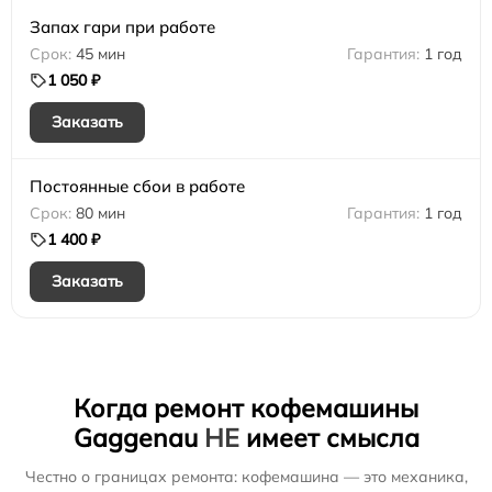
Запах гари при работе
45 мин
1 год
1 050 ₽
Заказать
Постоянные сбои в работе
80 мин
1 год
1 400 ₽
Заказать
Когда ремонт кофемашины
Gaggenau
НЕ
имеет смысла
Честно о границах ремонта: кофемашина — это механика,