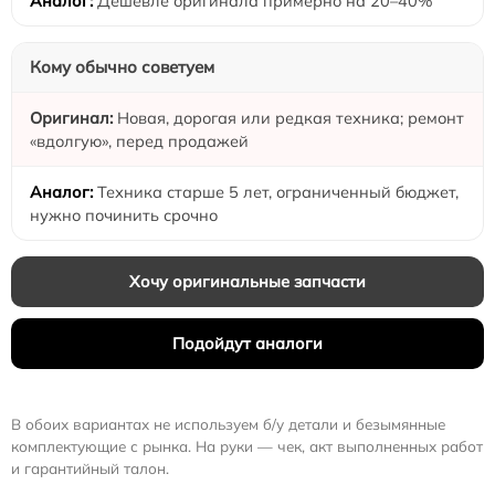
Дешевле оригинала примерно на 20–40%
Кому обычно советуем
Новая, дорогая или редкая техника; ремонт
«вдолгую», перед продажей
Техника старше 5 лет, ограниченный бюджет,
нужно починить срочно
Хочу оригинальные запчасти
Подойдут аналоги
В обоих вариантах не используем б/у детали и безымянные
комплектующие с рынка. На руки — чек, акт выполненных работ
и гарантийный талон.