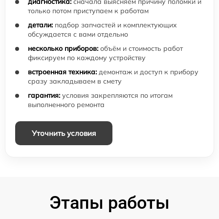
диагностика:
сначала выясняем причину поломки и
только потом приступаем к работам
детали:
подбор запчастей и комплектующих
обсуждается с вами отдельно
несколько приборов:
объём и стоимость работ
фиксируем по каждому устройству
встроенная техника:
демонтаж и доступ к прибору
сразу закладываем в смету
гарантия:
условия закрепляются по итогам
выполненного ремонта
Уточнить условия
Этапы работы