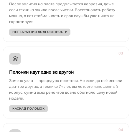
После залития на плате продолжается коррозия, даже
если техника ожила после чистки. Восстановить работу
можно, а вот стабильность и срок службы уже никто не
гарантирует.
НЕТ ГАРАНТИИ ДОЛГОВЕЧНОСТИ
03
Поломки идут одна за другой
Замена узла — процедура понятная. Но если до неё меняли
два-три других, а технике 7+ лет, вы латаете изношенный
корпус: сумма всех ремонтов давно обогнала цену новой
модели.
КАСКАД ПОЛОМОК
04