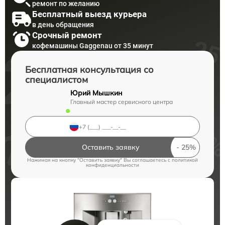
ремонт по желанию
Бесплатный выезд курьера
в день обращения
Срочный ремонт
кофемашины Gaggenau от 35 минут
Бесплатная консультация со
специалистом
Юрий Мышкин
Главный мастер сервисного центра
Оставить заявку
Нажимая на кнопку "Оставить заявку" Вы соглашаетесь c
политикой
конфиденциальности