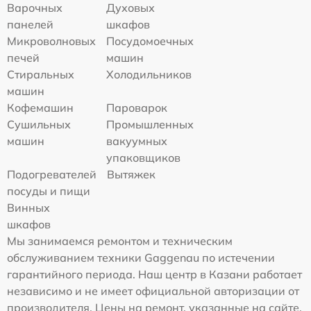
Варочных
Духовых
панелей
шкафов
Микроволновых
Посудомоечных
печей
машин
Стиральных
Холодильников
машин
Кофемашин
Пароварок
Сушильных
Промышленных
машин
вакуумных
упаковщиков
Подогревателей
Вытяжек
посуды и пищи
Винных
шкафов
Мы занимаемся ремонтом и техническим
обслуживанием техники Gaggenau по истечении
гарантийного периода. Наш центр в Казани работает
независимо и не имеет официальной авторизации от
производителя. Цены на ремонт, указанные на сайте,