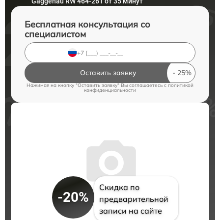
Gaggenau RW 464-261 от 35 минут
Бесплатная консультация со
специалистом
Оставить заявку
Нажимая на кнопку "Оставить заявку" Вы соглашаетесь c
политикой
конфиденциальности
Скидка по
-20%
предварительной
записи на сайте