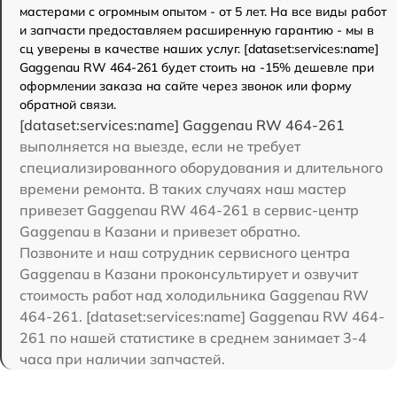
мастерами с огромным опытом - от 5 лет. На все виды работ
и запчасти предоставляем расширенную гарантию - мы в
сц уверены в качестве наших услуг. [dataset:services:name]
Gaggenau RW 464-261 будет стоить на -15% дешевле при
оформлении заказа на сайте через звонок или форму
обратной связи.
[dataset:services:name] Gaggenau RW 464-261
выполняется на выезде, если не требует
специализированного оборудования и длительного
времени ремонта. В таких случаях наш мастер
привезет Gaggenau RW 464-261 в сервис-центр
Gaggenau в Казани и привезет обратно.
Позвоните и наш сотрудник сервисного центра
Gaggenau в Казани проконсультирует и озвучит
стоимость работ над холодильника Gaggenau RW
464-261. [dataset:services:name] Gaggenau RW 464-
261 по нашей статистике в среднем занимает 3-4
часа при наличии запчастей.