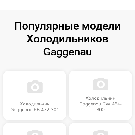
Популярные модели
Холодильников
Gaggenau
Холодильник
Холодильник
Gaggenau RW 464-
Gaggenau RB 472-301
300