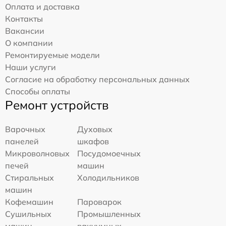
Оплата и доставка
Контакты
Вакансии
О компании
Ремонтируемые модели
Наши услуги
Согласие на обработку персональных данных
Способы оплаты
Ремонт устройств
Варочных
Духовых
панелей
шкафов
Микроволновых
Посудомоечных
печей
машин
Стиральных
Холодильников
машин
Кофемашин
Пароварок
Сушильных
Промышленных