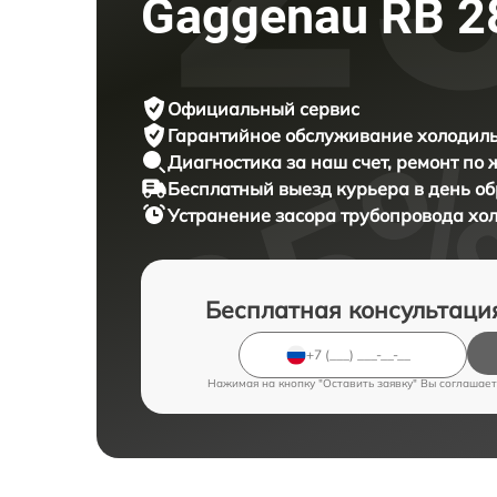
Gaggenau RB 2
Официальный сервис
Гарантийное обслуживание
холодиль
Диагностика за наш счет,
ремонт по
Бесплатный выезд курьера
в день о
Устранение засора трубопровода х
Бесплатная консультаци
Нажимая на кнопку "Оставить заявку" Вы соглашает