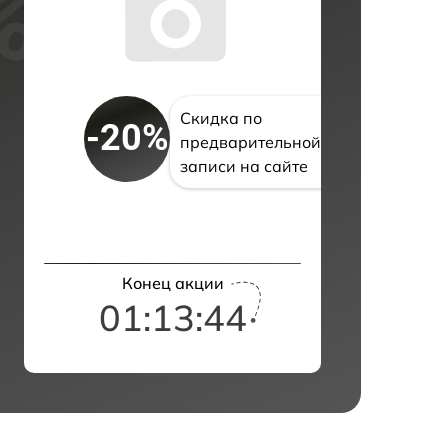
Скидка по
-20%
предварительной
записи на сайте
Конец акции
01:13:43