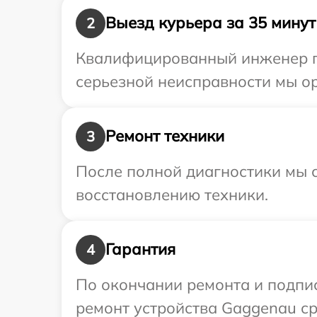
Выезд курьера за 35 минут
2
Квалифицированный инженер пр
серьезной неисправности мы о
Ремонт техники
3
После полной диагностики мы с
восстановлению техники.
Гарантия
4
По окончании ремонта и подпи
ремонт устройства Gaggenau ср