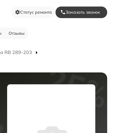
Статус ремонта
Заказать звонок
ы
Отзывы
а RB 289-203