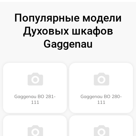
Популярные модели
Духовых шкафов
Gaggenau
Gaggenau BO 281-
Gaggenau BO 280-
111
111