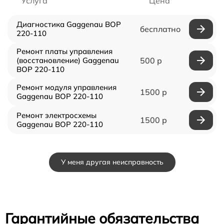
Услуга
Цена
Диагностика Gaggenau BOP
бесплатно
220-110
Ремонт платы управления
(восстановление) Gaggenau
500 р
BOP 220-110
Ремонт модуля управления
1500 р
Gaggenau BOP 220-110
Ремонт электросхемы
1500 р
Gaggenau BOP 220-110
У меня другая неисправность
Гарантийные обязательства