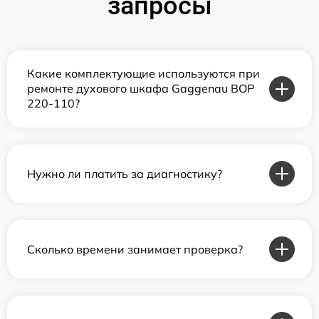
запросы
Какие комплектующие используются при
ремонте духового шкафа Gaggenau BOP
220-110?
Нужно ли платить за диагностику?
Сколько времени занимает проверка?