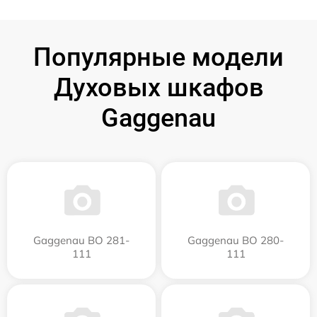
Популярные модели
Духовых шкафов
Gaggenau
Gaggenau BO 281-
Gaggenau BO 280-
111
111