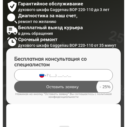
Гарантийное обслуживание
духового шкафа Gaggenau BOP 220-110 до 3 лет
Диагностика за наш счет,
ремонт по желанию
Бесплатный выезд курьера
в день обращения
Срочный ремонт
духового шкафа Gaggenau BOP 220-110 от 35 минут
Бесплатная консультация со
специалистом
Оставить заявку
Нажимая на кнопку "Оставить заявку" Вы соглашаетесь c
политикой
конфиденциальности