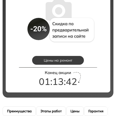
Скидка по
-20%
предварительной
записи на сайте
Цены на ремонт
Конец акции
01:13:41
Преимущества
Этапы работ
Цены
Гарантия
М