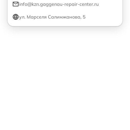
info@kzn.gaggenau-repair-center.ru
ул. Марселя Салимжанова, 5