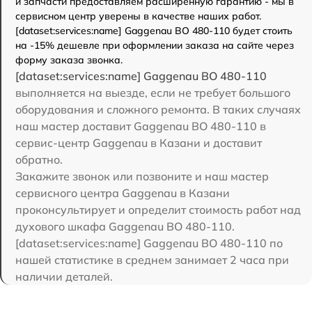
и запчасти предоставляем расширенную гарантию - мы в
сервисном центр уверены в качестве наших работ.
[dataset:services:name] Gaggenau BO 480-110 будет стоить
на -15% дешевле при оформлении заказа на сайте через
форму заказа звонка.
[dataset:services:name] Gaggenau BO 480-110
выполняется на выезде, если не требует большого
оборудования и сложного ремонта. В таких случаях
наш мастер доставит Gaggenau BO 480-110 в
сервис-центр Gaggenau в Казани и доставит
обратно.
Закажите звонок или позвоните и наш мастер
сервисного центра Gaggenau в Казани
проконсультирует и определит стоимость работ над
духового шкафа Gaggenau BO 480-110.
[dataset:services:name] Gaggenau BO 480-110 по
нашей статистике в среднем занимает 2 часа при
наличии деталей.