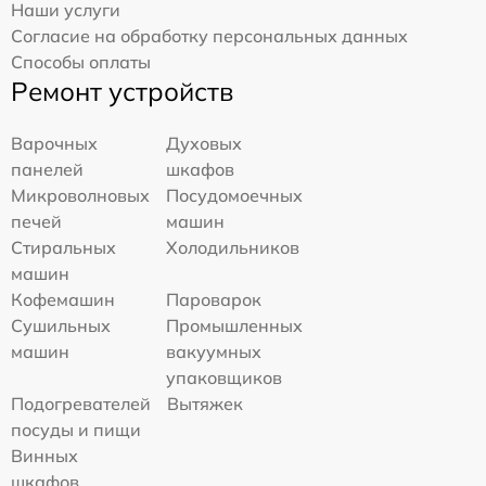
Наши услуги
Согласие на обработку персональных данных
Способы оплаты
Ремонт устройств
Варочных
Духовых
панелей
шкафов
Микроволновых
Посудомоечных
печей
машин
Стиральных
Холодильников
машин
Кофемашин
Пароварок
Сушильных
Промышленных
машин
вакуумных
упаковщиков
Подогревателей
Вытяжек
посуды и пищи
Винных
шкафов